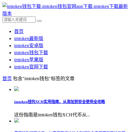
首页
imtoken最新版
imtoken安卓版
imtoken钱包下载
imtoken苹果版
imtoken官网下载
首页
包含"imtoken钱包"标签的文章
imtoken钱包XCH实用指南，从添加到安全使用全攻略
这份指南是imtoken钱包XCH代币从...