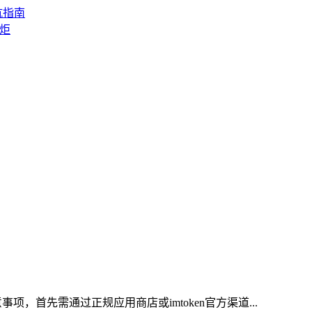
坑指南
一炬
事项，首先需通过正规应用商店或imtoken官方渠道...