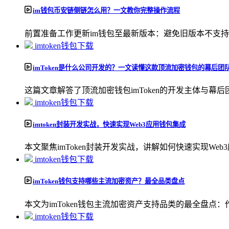
im钱包币安链侧链怎么用？一文教你完整操作流程
前置准备工作更新im钱包至最新版本：避免旧版本不支持新
imtoken钱包下载
imToken是什么公司开发的？一文读懂这款顶流加密钱包的幕后团
这篇文章解答了顶流加密钱包imToken的开发主体与幕后团队
imtoken钱包下载
imtoken封装开发实战，快速实现Web3应用钱包集成
本文聚焦imToken封装开发实战，讲解如何快速实现Web3
imtoken钱包下载
imToken钱包支持哪些主流加密资产？最全品类盘点
本文为imToken钱包主流加密资产支持品类的最全盘点：
imtoken钱包下载