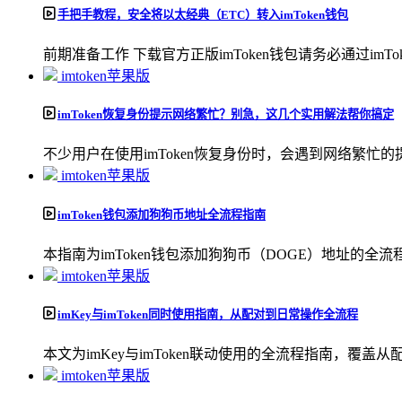
手把手教程，安全将以太经典（ETC）转入imToken钱包
前期准备工作 下载官方正版imToken钱包请务必通过imToken
imtoken苹果版
imToken恢复身份提示网络繁忙？别急，这几个实用解法帮你搞定
不少用户在使用imToken恢复身份时，会遇到网络繁忙的提
imtoken苹果版
imToken钱包添加狗狗币地址全流程指南
本指南为imToken钱包添加狗狗币（DOGE）地址的全流程
imtoken苹果版
imKey与imToken同时使用指南，从配对到日常操作全流程
本文为imKey与imToken联动使用的全流程指南，覆盖从配
imtoken苹果版