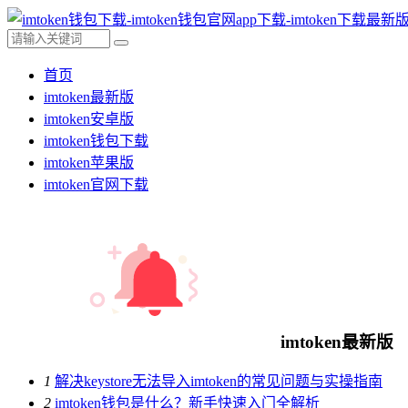
首页
imtoken最新版
imtoken安卓版
imtoken钱包下载
imtoken苹果版
imtoken官网下载
imtoken最新版
1
解决keystore无法导入imtoken的常见问题与实操指南
2
imtoken钱包是什么？新手快速入门全解析