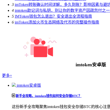
3
imToken转账确认时间详解，多久到账？影响因素与避
4
imtoken助记词与私钥，别让你的数字资产因疏忽付之
5
IMToken钱包怎么退出？安全退出全流程指南
6
imToken添加火币生态网络及代币的完整操作指南
imtoken安卓版
更多+
imtoken安卓版
新手全攻略，imtoken钱包如何安全存储BTC？
这份新手全攻略聚焦imtoken钱包安全存储BTC的核心注意