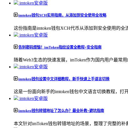
imtoken安卓版
imtoken钱包XCH实用指南，从添加到安全使用全攻略
这份指南是imtoken钱包XCH代币从添加到安全使用的全
imtoken安卓版
告别密码烦恼！imToken指纹设置全教程+安全指南
随着Web3生态的快速发展，imToken作为国内用户最
imtoken安卓版
imtoken钱包设置中文详细教程，新手快速上手语言切换
这是一份面向新手的imtoken钱包中文语言切换教程，打开imt
imtoken安卓版
imtoken钱包转错地址了怎么办？最全补救+避坑指南
本文针对imToken钱包转错地址的场景，整理了完整的补救