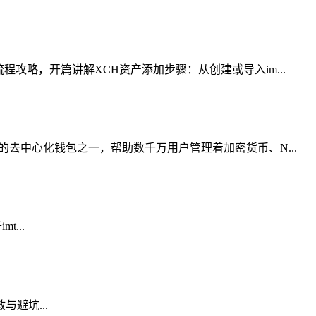
流程攻略，开篇讲解XCH资产添加步骤：从创建或导入im...
常用的去中心化钱包之一，帮助数千万用户管理着加密货币、N...
...
与避坑...