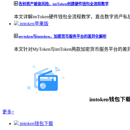
告别资产被盗风险，imToken创建硬件钱包全流程教学
本文详解imToken硬件钱包全流程教学，直击数字资产私钥
imtoken苹果版
mytoken与imtoken，加密货币服务平台的差异化解析
本文针对MyToken与imToken两款加密货币服务平台的差异
imtoken钱包下
更多+
imtoken钱包下载