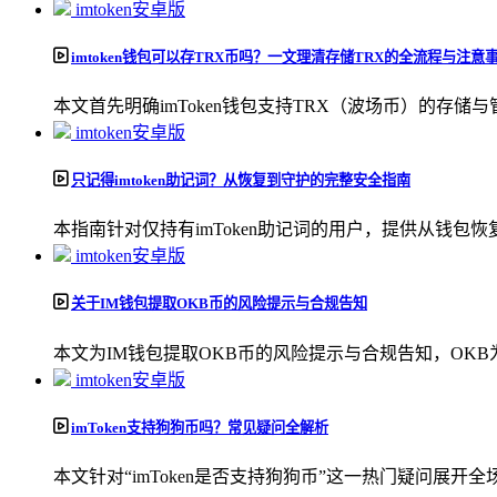
imtoken安卓版
imtoken钱包可以存TRX币吗？一文理清存储TRX的全流程与注意
本文首先明确imToken钱包支持TRX（波场币）的存储与管
imtoken安卓版
只记得imtoken助记词？从恢复到守护的完整安全指南
本指南针对仅持有imToken助记词的用户，提供从钱包恢复
imtoken安卓版
关于IM钱包提取OKB币的风险提示与合规告知
本文为IM钱包提取OKB币的风险提示与合规告知，OKB为
imtoken安卓版
imToken支持狗狗币吗？常见疑问全解析
本文针对“imToken是否支持狗狗币”这一热门疑问展开全场景