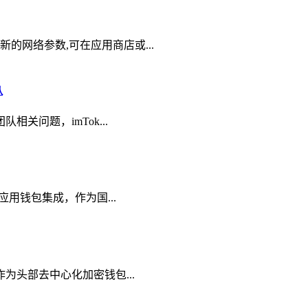
的网络参数,可在应用商店或...
队
相关问题，imTok...
应用钱包集成，作为国...
作为头部去中心化加密钱包...